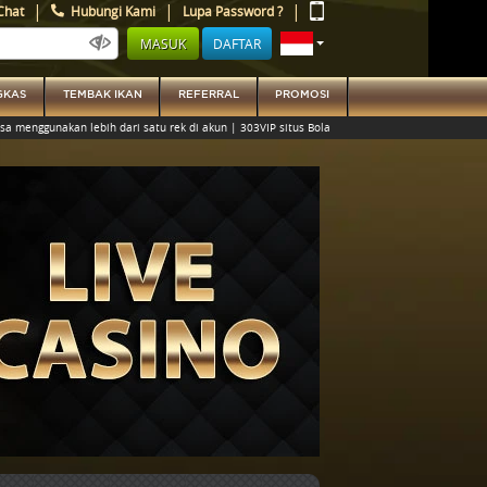
|
|
|
Chat
Hubungi Kami
Lupa Password ?
DAFTAR
GKAS
TEMBAK IKAN
REFERRAL
PROMOSI
 menggunakan lebih dari satu rek di akun | 303VIP situs Bola Online, Live Casino, Slot 