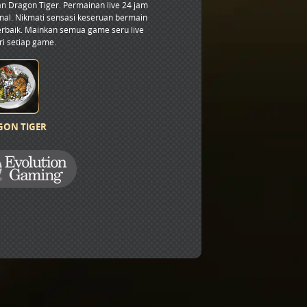
dan Dragon Tiger. Permainan live 24 jam
onal. Nikmati sensasi keseruan bermain
terbaik. Mainkan semua game seru live
i setiap game.
GON TIGER